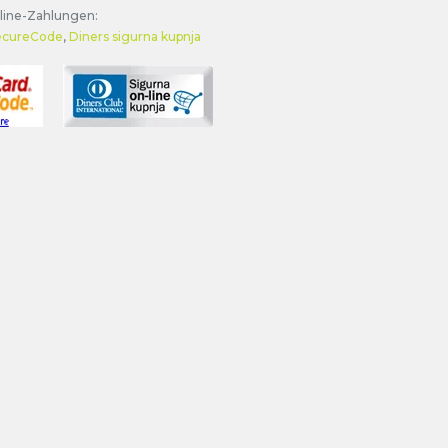
line-Zahlungen:
ecureCode
,
Diners sigurna kupnja