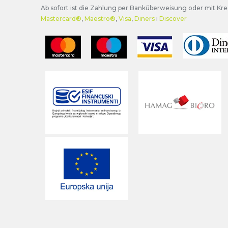
Ab sofort ist die Zahlung per Banküberweisung oder mit Kre
Mastercard®
,
Maestro®
,
Visa
,
Diners
i
Discover