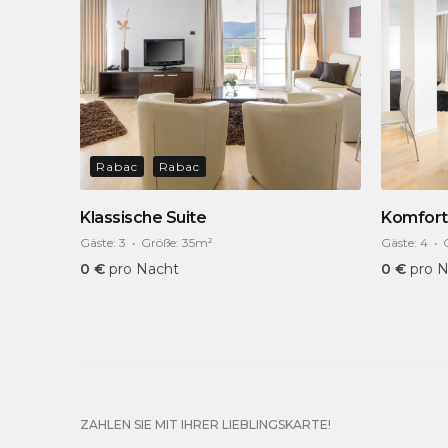
Rabac
Rabac
Klassische Suite
Komfort
Gäste:
3
Größe:
35m²
Gäste:
4
0
€
pro Nacht
0
€
pro 
ZAHLEN SIE MIT IHRER LIEBLINGSKARTE!